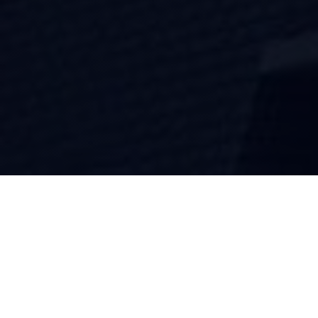
Websites & Webshops
De strategische partner voor de ontwikkeling van succesvolle
websites en webshops
Webapplicaties