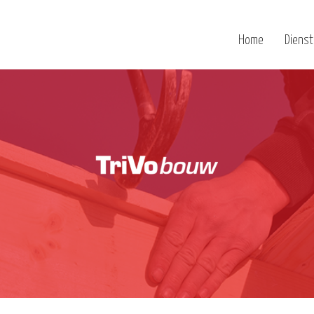
Home
Diens