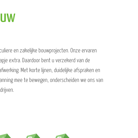
ouw
iculiere en zakelijke bouwprojecten. Onze ervaren
pje extra. Daardoor bent u verzekerd van de
fwerking. Met korte lijnen, duidelijke afspraken en
 planning mee te bewegen, onderscheiden we ons van
rijven.