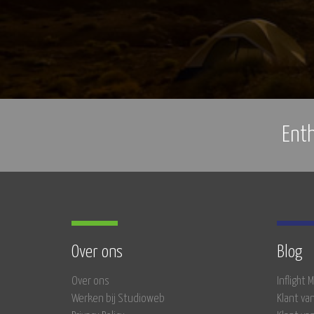
Ent
Over ons
Blog
Over ons
Inflight
Werken bij Studioweb
Klant va