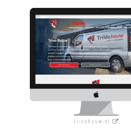
trivobouw.nl