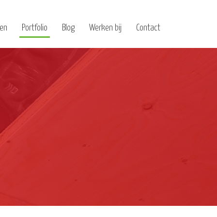
ten
Portfolio
Blog
Werken bij
Contact