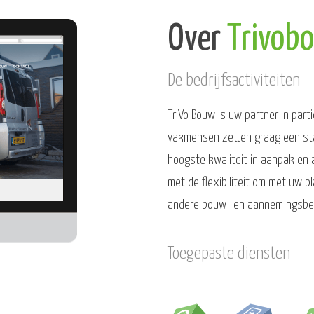
Over
Trivob
De bedrijfsactiviteiten
TriVo Bouw is uw partner in part
vakmensen zetten graag een sta
hoogste kwaliteit in aanpak en a
met de flexibiliteit om met uw
andere bouw- en aannemingsbed
Toegepaste diensten