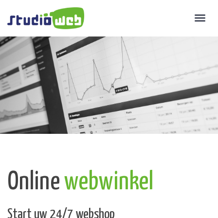
Toggl
naviga
Online
webwinkel
Start uw 24/7 webshop