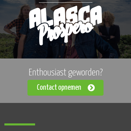
Enthousiast geworden?
Contact opnemen