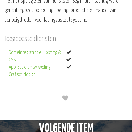
met het spuitgieten van kunststof. Begin jaren tachtig werd
gericht ingezet op de engineering, productie en handel van
benodigdheden voor ladingvastzetsystemen.
Toegepaste diensten
Domeinregistratie, Hosting &
CMS
Applicatie ontwikkeling
Grafisch design
VOLGENDE ITEM