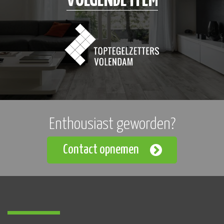
VOLGENDE ITEM
Enthousiast geworden?
Contact opnemen