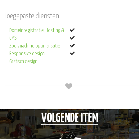
Toegepaste diensten
Domeinregistratie, Hosting &
CMS
Zoekmachine optimalisatie
Responsive design
Grafisch design
VOLGENDE ITEM