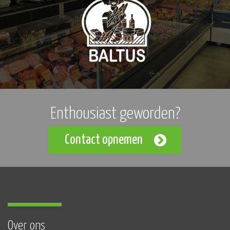
Enthousiast geworden?
Contact opnemen
Over ons