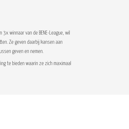
n 3x winnaar van de BENE-League, wil
ten. Ze geven daarbij kansen aan
s tussen geven en nemen.
eving te bieden waarin ze zich maximaal