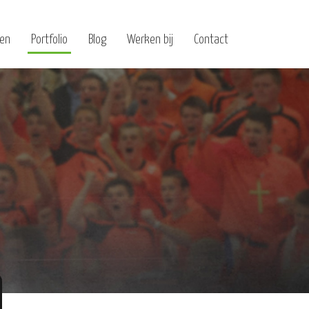
ten
Portfolio
Blog
Werken bij
Contact