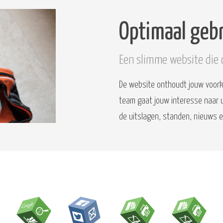
Optimaal geb
Een slimme website die 
De website onthoudt jouw voorke
team gaat jouw interesse naar 
de uitslagen, standen, nieuws 