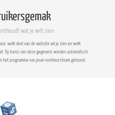
ruikersgemak
onthoudt wat je wilt zien
ur; welk deel van de website wil je zien en welk
uit. Op basis van deze gegevens worden automatisch
en het programma van jouw voorkeursteam getoond.