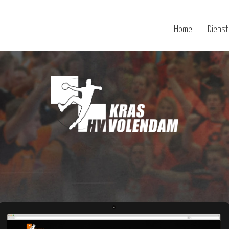
Home
Diens