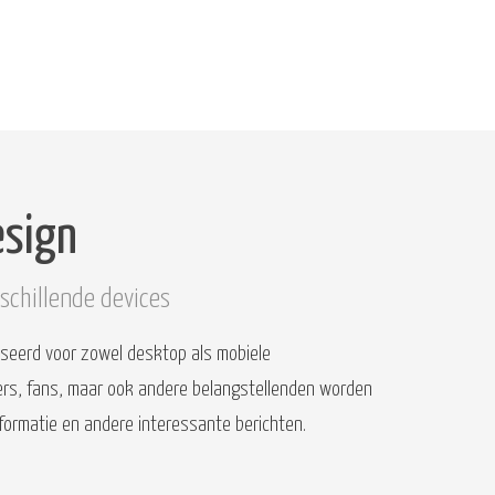
esign
schillende devices
liseerd voor zowel desktop als mobiele
ers, fans, maar ook andere belangstellenden worden
formatie en andere interessante berichten.