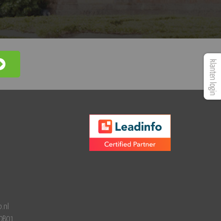
.nl
0B01