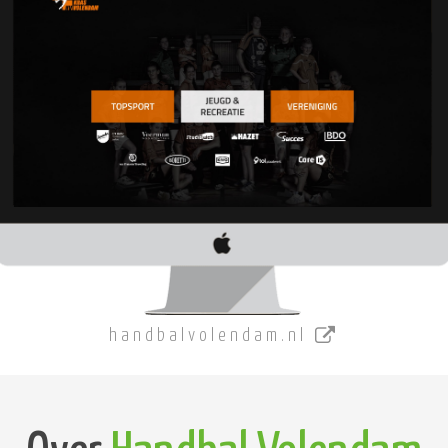
handbalvolendam.nl