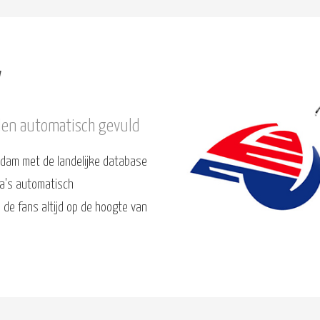
V
den automatisch gevuld
dam met de landelijke database
a's automatisch
de fans altijd op de hoogte van