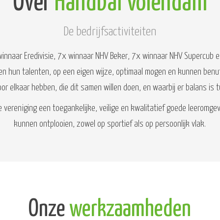
Over
Handbal Volendam
De bedrijfsactiviteiten
winnaar Eredivisie, 7x winnaar NHV Beker, 7x winnaar NHV Supercub e
en hun talenten, op een eigen wijze, optimaal mogen en kunnen benut
oor elkaar hebben, die dit samen willen doen, en waarbij er balans i
e vereniging een toegankelijke, veilige en kwalitatief goede leeromg
kunnen ontplooien, zowel op sportief als op persoonlijk vlak.
Onze
werkzaamheden