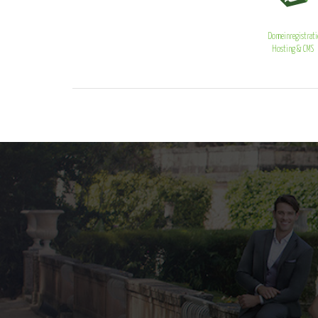
Domeinregistrati
Hosting & CMS