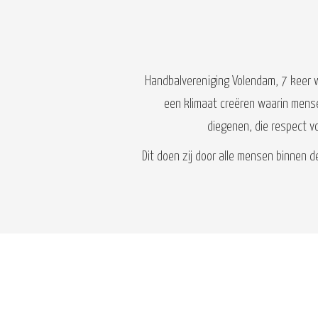
Handbalvereniging Volendam, 7 keer 
een klimaat creëren waarin mens
diegenen, die respect v
Dit doen zij door alle mensen binnen d