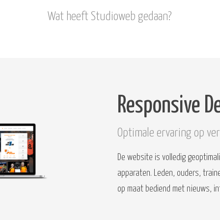
Wat heeft Studioweb gedaan?
Responsive D
Optimale ervaring op ver
De website is volledig geoptima
apparaten. Leden, ouders, train
op maat bediend met nieuws, in