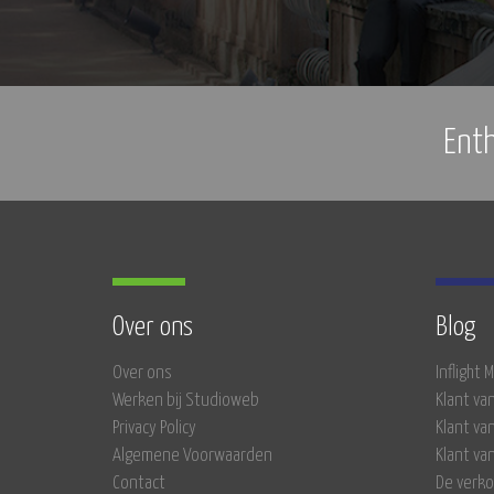
Ent
Over ons
Blog
Over ons
Inflight
Werken bij Studioweb
Klant va
Privacy Policy
Klant va
Algemene Voorwaarden
Klant va
Contact
De verko