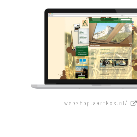
webshop.aartkok.nl/