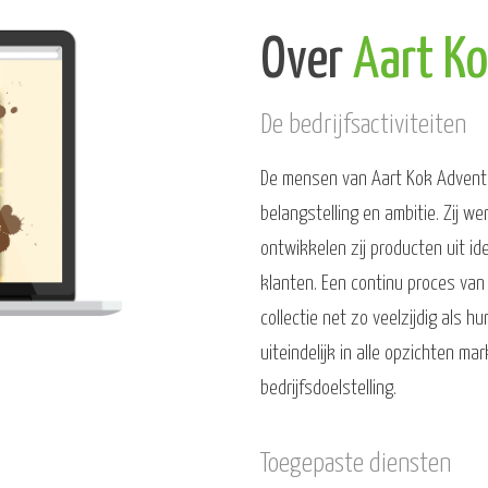
Over
Aart K
De bedrijfsactiviteiten
De mensen van Aart Kok Adventu
belangstelling en ambitie. Zij w
ontwikkelen zij producten uit id
klanten. Een continu proces van
collectie net zo veelzijdig als 
uiteindelijk in alle opzichten ma
bedrijfsdoelstelling.
Toegepaste diensten