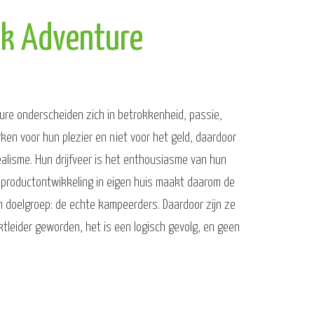
ok Adventure
re onderscheiden zich in betrokkenheid, passie,
erken voor hun plezier en niet voor het geld, daardoor
ealisme. Hun drijfveer is het enthousiasme van hun
 productontwikkeling in eigen huis maakt daarom de
hun doelgroep: de echte kampeerders. Daardoor zijn ze
rktleider geworden, het is een logisch gevolg, en geen