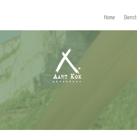
Home
Diens