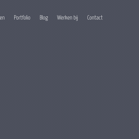
ten
Portfolio
Blog
Werken bij
Contact