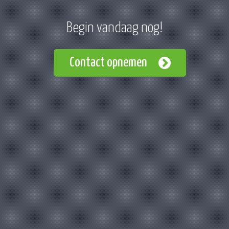
Begin vandaag nog!
Contact opnemen