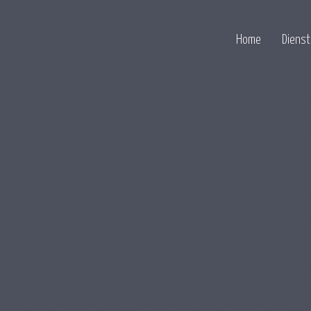
Home
Diens