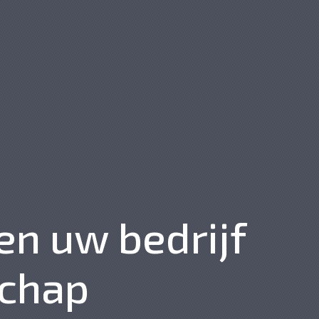
en uw bedrijf
schap