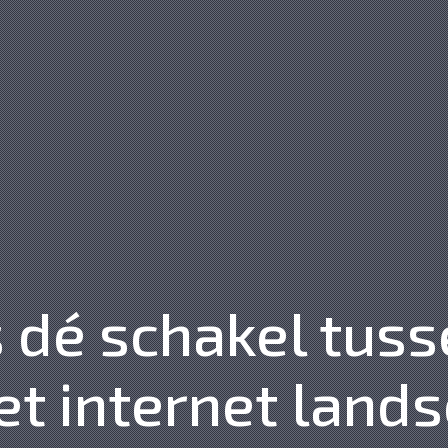
 dé schakel tuss
et internet land