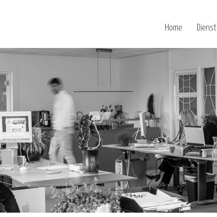
Home
Diens