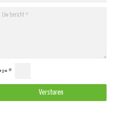
+
=
*
Versturen