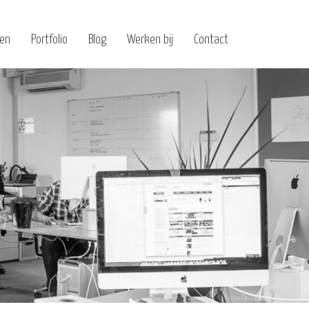
ten
Portfolio
Blog
Werken bij
Contact