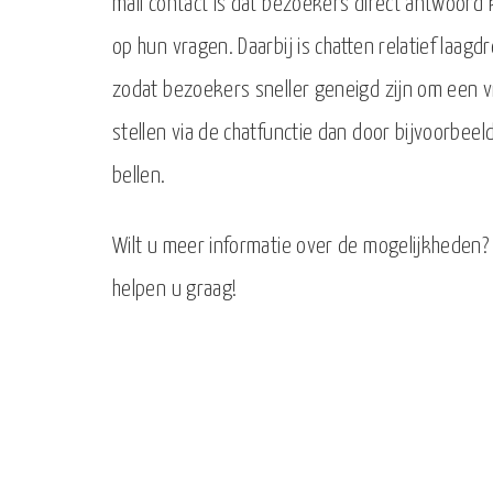
mail contact is dat bezoekers direct antwoord 
op hun vragen. Daarbij is chatten relatief laagd
zodat bezoekers sneller geneigd zijn om een v
stellen via de chatfunctie dan door bijvoorbeel
bellen.
Wilt u meer informatie over de mogelijkheden
helpen u graag!